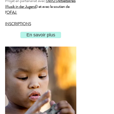
Projet en partenariat avec
l’AMJ (Arbeitskreis
Musik in der Jugend
) et avec le soutien de
l'
OFAJ.
INSCRIPTIONS
En savoir plus