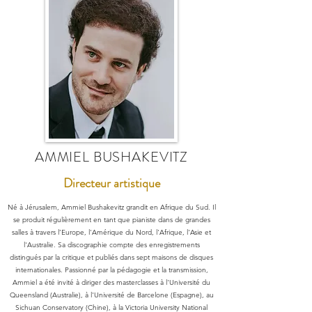
AMMIEL BUSHAKEVITZ
Directeur artistique
Né à Jérusalem, Ammiel Bushakevitz grandit en Afrique du Sud. Il
se produit régulièrement en tant que pianiste dans de grandes
salles à travers l’Europe, l'Amérique du Nord, l'Afrique, l'Asie et
l'Australie. Sa discographie compte des enregistrements
distingués par la critique et publiés dans sept maisons de disques
internationales. Passionné par la pédagogie et la transmission,
Ammiel a été invité à diriger des masterclasses à l'Université du
Queensland (Australie), à l'Université de Barcelone (Espagne), au
Sichuan Conservatory (Chine), à la Victoria University National