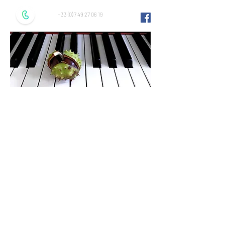
+33 (0) 7 49 27 06 19