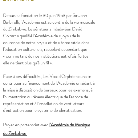
Depuis sa fondation le 30 juin 1953 par Sir John
Barbirolli, l'Académie est au centre de la vie musicale
du Zimbabwe. Le sénateur zimbabwéen David
Coltart a qualifié l'Académie de « joyau de la
couronne de notre pays » et de « force vitale dans
l'éducation culturelle », rappelant cependant que
« comme tant de nos institutions autrefois fortes,
elle ne tient plus qu'à un fil ».
Face à ces difficultés, Les Voix d'Orphée souhaite
contribuer au financement de l'Académie en aidant à
la mise à disposition de bureaux pour les examens, à
l'alimentation du réseau électrique de l'espace de
représentation et à l'installation de ventilateurs
d'extraction pour le système de climatisation.
Projet en partenariat avec
l'Académie de Musique
du Zimbabwe