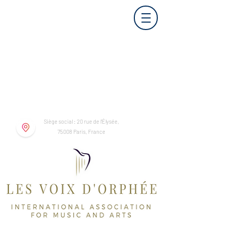
Siège social : 20 rue de l'Élysée,
75008 Paris, France