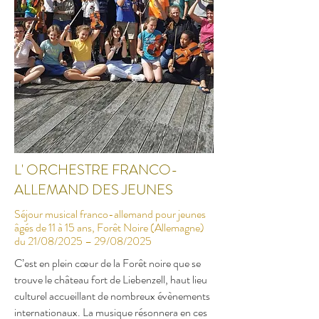
L' ORCHESTRE FRANCO-
ALLEMAND DES JEUNES
Séjour musical franco-allemand pour jeunes
âgés de 11 à 15 ans, Forêt Noire (Allemagne)
du 21/08/2025 – 29/08/2025
C’est en plein cœur de la Forêt noire que se
trouve le château fort de Liebenzell, haut lieu
culturel accueillant de nombreux évènements
internationaux. La musique résonnera en ces