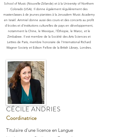
School of Music (Nouvelle-Zélande) et à la University of Northern
Colorado (USA). Il donne également régulièrement des
masterclasses à de jeunes pianistes à la Jerusalem Music Academy
en Israël. Ammiel donne aussi des cours et des concerts au profit
d’écoles et d’institutions culturelles de pays en développement,
notamment la Chine, le Mexique, l'Éthiopie, le Maroc, et le
Zimbabwe. Il est membre de la Société des Arts Sciences et
Lettres de Paris, membre honoraire de l'International Richard
Wagner Society et Edison Fellow de la British Library, Londres.
CÉCILE ANDRIES
Coordinatrice
Titulaire d'une licence en Langue