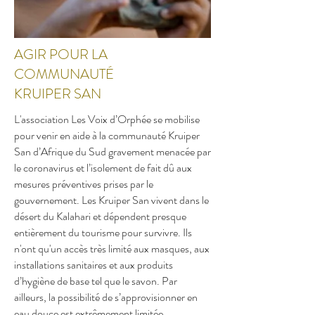
AGIR POUR LA
COMMUNAUTÉ
KRUIPER SAN
L'association Les Voix d’Orphée se mobilise
pour venir en aide à la communauté Kruiper
San d’Afrique du Sud gravement menacée par
le coronavirus et l’isolement de fait dû aux
mesures préventives prises par le
gouvernement. Les Kruiper San vivent dans le
désert du Kalahari et dépendent presque
entièrement du tourisme pour survivre. Ils
n'ont qu'un accès très limité aux masques, aux
installations sanitaires et aux produits
d’hygiène de base tel que le savon. Par
ailleurs, la possibilité de s’approvisionner en
eau douce est extrêmement limitée.