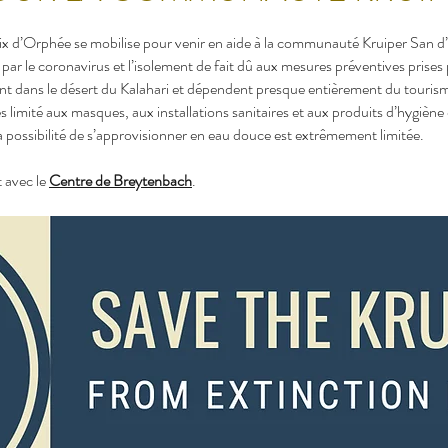
oix d’Orphée se mobilise pour venir en aide à la communauté Kruiper San d
r le coronavirus et l’isolement de fait dû aux mesures préventives prises
nt dans le désert du Kalahari et dépendent presque entièrement du tourisme
s limité aux masques, aux installations sanitaires et aux produits d’hygiène 
 la possibilité de s’approvisionner en eau douce est extrêmement limitée.
t avec le
Centre de Breytenbach
.