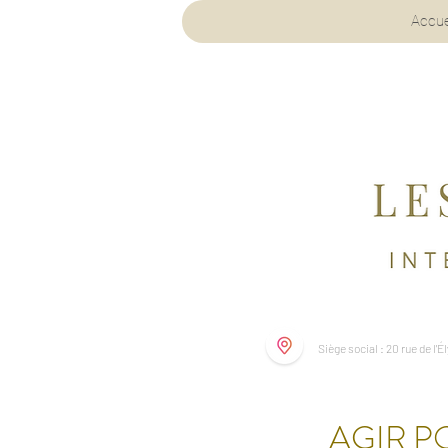
ENGL
Accue
Siège social : 20 rue de l'
AGIR 