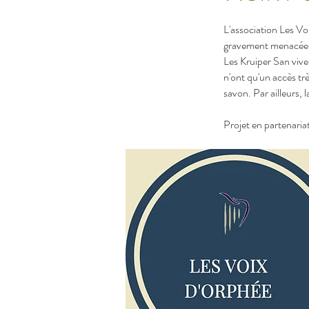
L'association Les V
gravement menacée pa
Les Kruiper San vive
n'ont qu'un accès trè
savon. Par ailleurs,
Projet en partenaria